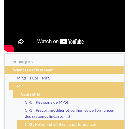
RUBRIQUES
Sciences de l’Ingénieur
MP2I - PCSI - MPSI
MP
Cours et Td
CI-0 : Révisions de MPSI
CI-1 : Prévoir, modifier et vérifier les performances
des systèmes linéaires (…)
CI-2 : Prévoir et vérifier les performances