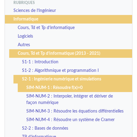
RUBRIQUES
Sciences de l’Ingénieur
Informatique
Cours, Td et Tp d’informatique
Logiciels
Autres
Cours, Td et Tp d’informatique (2013 - 2021)
S1-1 : Introduction
S1-2 : Algorithmique et programmation I
S2-1 : Ingénierie numérique et simulations
SIM-NUM-1 : Résoudre f(x)=0
SIM-NUM-2 : Interpoler, intégrer et dériver de
façon numérique
SIM-NUM-3 : Résoudre les équations différentielles
SIM-NUM-4 : Résoudre un système de Cramer
S2-2 : Bases de données
TP d’informatique