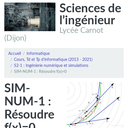
Sciences de
l’ingénieur
Lycée Carnot
(Dijon)
Accueil
Informatique
Cours, Td et Tp d’informatique (2013 - 2021)
S2-1 : Ingénierie numérique et simulations
SIM-NUM-1 : Résoudre f(x)=0
SIM-
NUM-1 :
Résoudre
f(x)=0