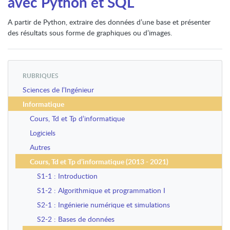
avec Python et SQL
A partir de Python, extraire des données d’une base et présenter
des résultats sous forme de graphiques ou d’images.
RUBRIQUES
Sciences de l’Ingénieur
Informatique
Cours, Td et Tp d’informatique
Logiciels
Autres
Cours, Td et Tp d’informatique (2013 - 2021)
S1-1 : Introduction
S1-2 : Algorithmique et programmation I
S2-1 : Ingénierie numérique et simulations
S2-2 : Bases de données