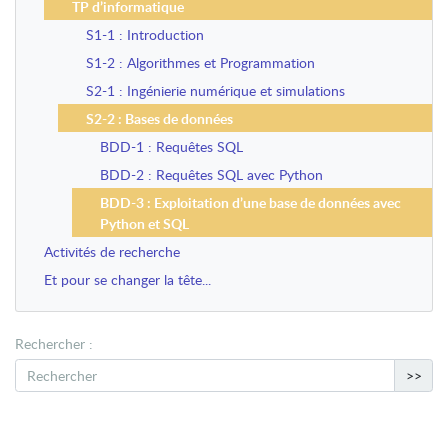
TP d’informatique
S1-1 : Introduction
S1-2 : Algorithmes et Programmation
S2-1 : Ingénierie numérique et simulations
S2-2 : Bases de données
BDD-1 : Requêtes SQL
BDD-2 : Requêtes SQL avec Python
BDD-3 : Exploitation d’une base de données avec
Python et SQL
Activités de recherche
Et pour se changer la tête...
Rechercher :
>>