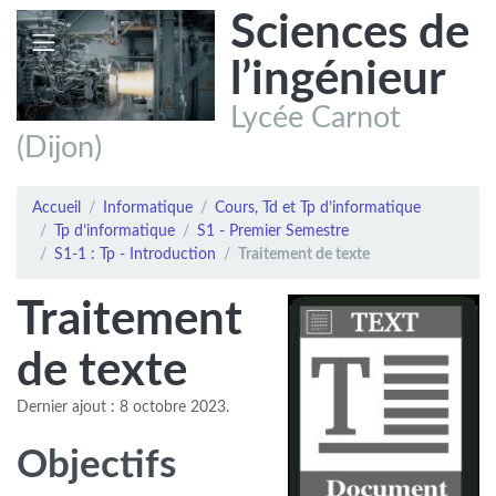
Sciences de
l’ingénieur
Lycée Carnot
(Dijon)
Accueil
Informatique
Cours, Td et Tp d’informatique
Tp d’informatique
S1 - Premier Semestre
S1-1 : Tp - Introduction
Traitement de texte
Traitement
de texte
Dernier ajout : 8 octobre 2023.
Objectifs