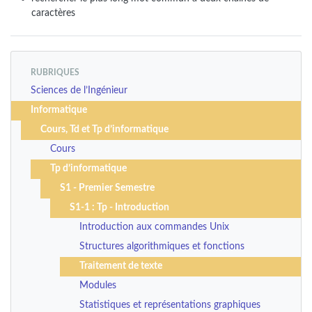
caractères
RUBRIQUES
Sciences de l’Ingénieur
Informatique
Cours, Td et Tp d’informatique
Cours
Tp d’informatique
S1 - Premier Semestre
S1-1 : Tp - Introduction
Introduction aux commandes Unix
Structures algorithmiques et fonctions
Traitement de texte
Modules
Statistiques et représentations graphiques