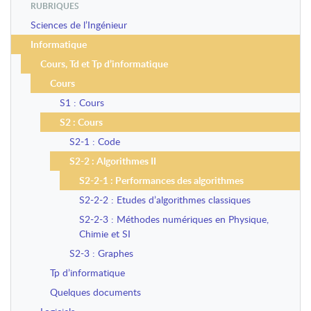
RUBRIQUES
Sciences de l’Ingénieur
Informatique
Cours, Td et Tp d’informatique
Cours
S1 : Cours
S2 : Cours
S2-1 : Code
S2-2 : Algorithmes II
S2-2-1 : Performances des algorithmes
S2-2-2 : Etudes d’algorithmes classiques
S2-2-3 : Méthodes numériques en Physique,
Chimie et SI
S2-3 : Graphes
Tp d’informatique
Quelques documents