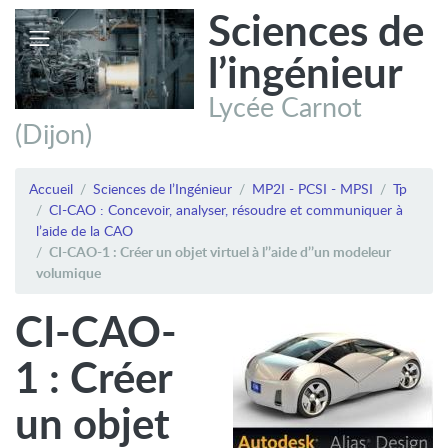
Sciences de
l’ingénieur
Lycée Carnot
(Dijon)
Accueil
Sciences de l’Ingénieur
MP2I - PCSI - MPSI
Tp
CI-CAO : Concevoir, analyser, résoudre et communiquer à
l’aide de la CAO
CI-CAO-1 : Créer un objet virtuel à l’’aide d’’un modeleur
volumique
CI-CAO-
1 : Créer
un objet