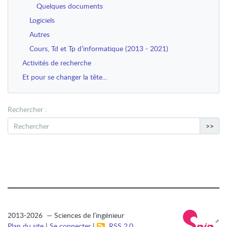
Quelques documents
Logiciels
Autres
Cours, Td et Tp d’informatique (2013 - 2021)
Activités de recherche
Et pour se changer la tête...
Rechercher :
>>
2013-2026 — Sciences de l’ingénieur
Plan du site
|
Se connecter
|
RSS 2.0