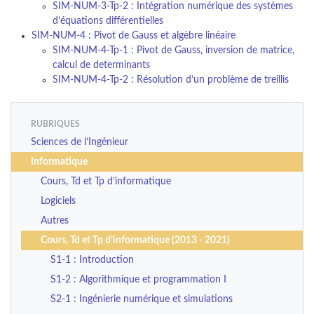
SIM-NUM-3-Tp-2 : Intégration numérique des systèmes
d’équations différentielles
SIM-NUM-4 : Pivot de Gauss et algèbre linéaire
SIM-NUM-4-Tp-1 : Pivot de Gauss, inversion de matrice,
calcul de determinants
SIM-NUM-4-Tp-2 : Résolution d’un problème de treillis
RUBRIQUES
Sciences de l’Ingénieur
Informatique
Cours, Td et Tp d’informatique
Logiciels
Autres
Cours, Td et Tp d’informatique (2013 - 2021)
S1-1 : Introduction
S1-2 : Algorithmique et programmation I
S2-1 : Ingénierie numérique et simulations