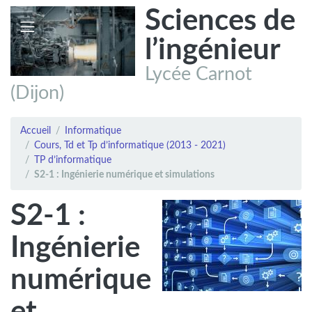
Sciences de
l’ingénieur
Lycée Carnot
(Dijon)
Accueil
Informatique
Cours, Td et Tp d’informatique (2013 - 2021)
TP d’informatique
S2-1 : Ingénierie numérique et simulations
S2-1 :
Ingénierie
numérique
et