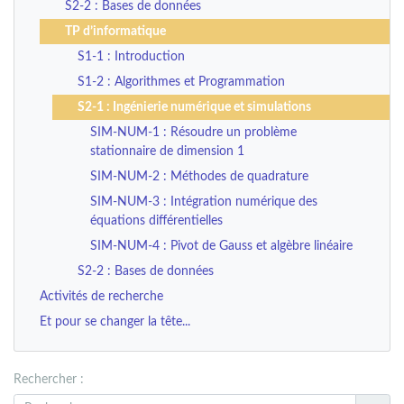
S2-2 : Bases de données
TP d’informatique
S1-1 : Introduction
S1-2 : Algorithmes et Programmation
S2-1 : Ingénierie numérique et simulations
SIM-NUM-1 : Résoudre un problème
stationnaire de dimension 1
SIM-NUM-2 : Méthodes de quadrature
SIM-NUM-3 : Intégration numérique des
équations différentielles
SIM-NUM-4 : Pivot de Gauss et algèbre linéaire
S2-2 : Bases de données
Activités de recherche
Et pour se changer la tête...
Rechercher :