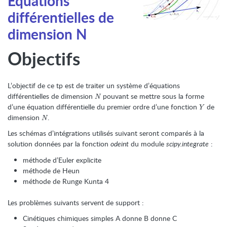
Équations
différentielles de
dimension N
Objectifs
L’objectif de ce tp est de traiter un système d’équations
N
différentielles de dimension
pouvant se mettre sous la forme
N
Y
d’une équation différentielle du premier ordre d’une fonction
de
Y
N
dimension
.
N
Les schémas d’intégrations utilisés suivant seront comparés à la
solution données par la fonction
odeint
du module
scipy.integrate
:
méthode d’Euler explicite
méthode de Heun
méthode de Runge Kunta 4
Les problèmes suivants servent de support :
Cinétiques chimiques simples A donne B donne C