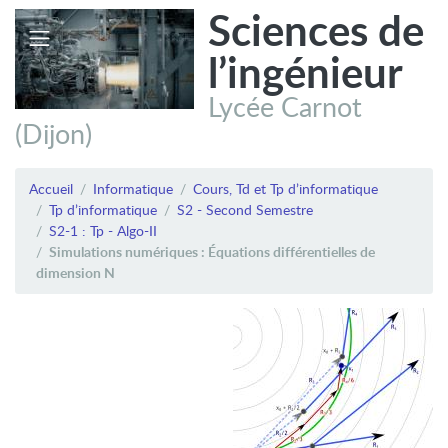
Sciences de
l’ingénieur
Lycée Carnot
(Dijon)
Accueil
Informatique
Cours, Td et Tp d’informatique
Tp d’informatique
S2 - Second Semestre
S2-1 : Tp - Algo-II
Simulations numériques : Équations différentielles de
dimension N