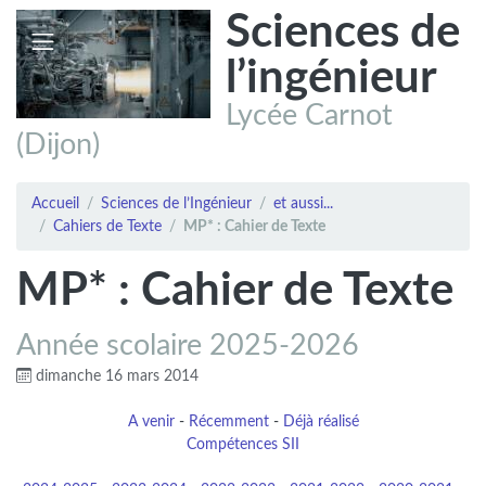
Sciences de
l’ingénieur
Lycée Carnot
(Dijon)
Accueil
Sciences de l’Ingénieur
et aussi...
Cahiers de Texte
MP* : Cahier de Texte
MP* : Cahier de Texte
Année scolaire 2025-2026
dimanche 16 mars 2014
A venir
-
Récemment
-
Déjà réalisé
Compétences SII