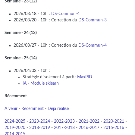
Semaine - 23 (12)
2026/03/18 - 13h :
DS-Commun-4
2026/03/20 - 10h : Correction du
DS-Commun-3
Semaine - 24 (13)
2026/03/27 - 10h : Correction du
DS-Commun-4
Semaine - 25 (14)
2026/04/03 - 10h :
Stratégie d’isolement à partir
MaxPID
IA - Module sklearn
Récemment
A venir
-
Récemment
-
Déjà réalisé
2024-2025
-
2023-2024
-
2022-2023
-
2021-2022
-
2020-2021
-
2019-2020
-
2018-2019
-
2017-2018
-
2016-2017
-
2015-2016
-
2014-2015