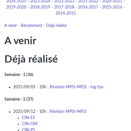
2024-2025
-
2023-2024
-
2022-2023
-
2021-2022
-
2020-2021
-
2019-2020
-
2018-2019
-
2017-2018
-
2016-2017
-
2015-2016
-
2014-2015
A venir
-
Récemment
-
Déjà réalisé
A venir
Déjà réalisé
Semaine - 1 (36)
2025/09/05 - 10h :
Révision MPSI-MP2I
-
Ing-Sys
Semaine - 2 (37)
2025/09/12 - 10h :
Révision MPSI-MP2I
CIN-ES
CIN-OM
CIN-PS