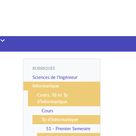
RUBRIQUES
Sciences de l’Ingénieur
Informatique
Cours, Td et Tp
d’informatique
Cours
Tp d’informatique
S1 - Premier Semestre