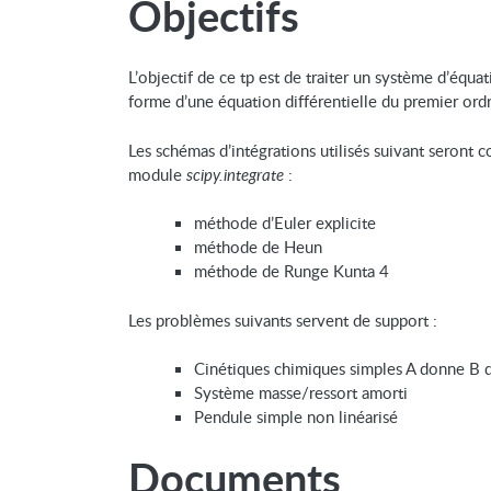
Objectifs
L’objectif de ce tp est de traiter un système d’équa
forme d’une équation différentielle du premier ord
Les schémas d’intégrations utilisés suivant seront 
module
scipy.integrate
:
méthode d’Euler explicite
méthode de Heun
méthode de Runge Kunta 4
Les problèmes suivants servent de support :
Cinétiques chimiques simples A donne B
Système masse/ressort amorti
Pendule simple non linéarisé
Documents