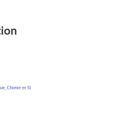
tion
e, Chimie et SI