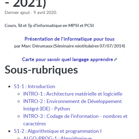
- 2021)
Dernier ajout : 9 avril 2020.
Cours, Td et Tp d’informatique en MPSI et PCSI
Présentation de l’informatique pour tous
par Marc Dérumaux (Séminaire néotitulaires 07/07/2014)
Carte pour savoir quel langage apprendre
Sous-rubriques
S1-1 : Introduction
INTRO-1 : Architecture matérielle et logicielle
INTRO-2 : Environnement de Développement
Intégré (IDE) - Python
INTRO-3 : Codage de l’information - nombres et
caractères
S1-2 : Algorithmique et programmation I
ALGO-PROG-1 : Algorithmique