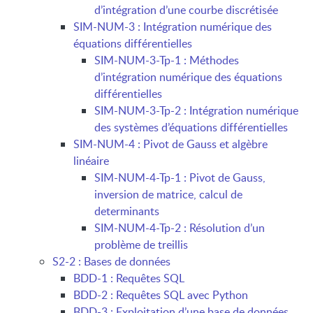
d’intégration d’une courbe discrétisée
SIM-NUM-3 : Intégration numérique des
équations différentielles
SIM-NUM-3-Tp-1 : Méthodes
d’intégration numérique des équations
différentielles
SIM-NUM-3-Tp-2 : Intégration numérique
des systèmes d’équations différentielles
SIM-NUM-4 : Pivot de Gauss et algèbre
linéaire
SIM-NUM-4-Tp-1 : Pivot de Gauss,
inversion de matrice, calcul de
determinants
SIM-NUM-4-Tp-2 : Résolution d’un
problème de treillis
S2-2 : Bases de données
BDD-1 : Requêtes SQL
BDD-2 : Requêtes SQL avec Python
BDD-3 : Exploitation d’une base de données