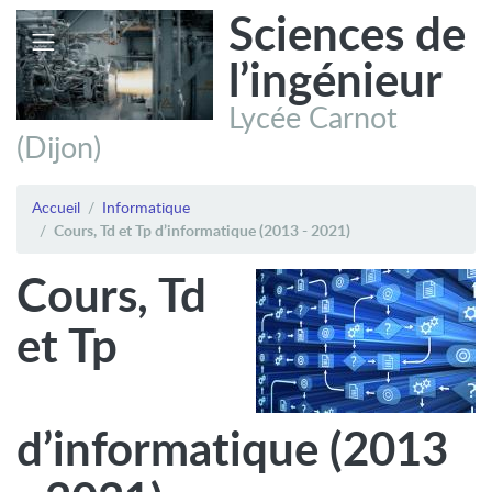
Sciences de
l’ingénieur
Lycée Carnot
(Dijon)
Accueil
Informatique
Cours, Td et Tp d’informatique (2013 - 2021)
Cours, Td
et Tp
d’informatique (2013