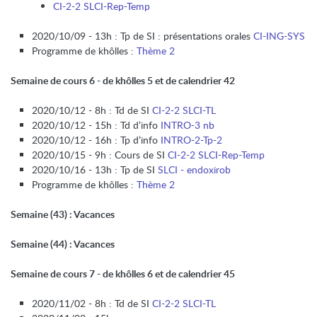
CI-2-2 SLCI-Rep-Temp
2020/10/09 - 13h : Tp de SI : présentations orales
CI-ING-SYS
Programme de khôlles :
Thème 2
Semaine de cours 6 - de khôlles 5 et de calendrier 42
2020/10/12 - 8h : Td de SI
CI-2-2 SLCI-TL
2020/10/12 - 15h : Td d’info
INTRO-3 nb
2020/10/12 - 16h : Tp d’info
INTRO-2-Tp-2
2020/10/15 - 9h : Cours de SI
CI-2-2 SLCI-Rep-Temp
2020/10/16 - 13h : Tp de SI
SLCI - endoxirob
Programme de khôlles :
Thème 2
Semaine (43) : Vacances
Semaine (44) : Vacances
Semaine de cours 7 - de khôlles 6 et de calendrier 45
2020/11/02 - 8h : Td de SI
CI-2-2 SLCI-TL