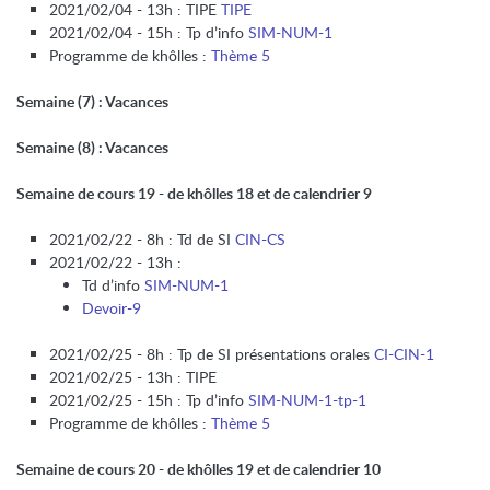
2021/02/04 - 13h : TIPE
TIPE
2021/02/04 - 15h : Tp d’info
SIM-NUM-1
Programme de khôlles :
Thème 5
Semaine (7) : Vacances
Semaine (8) : Vacances
Semaine de cours 19 - de khôlles 18 et de calendrier 9
2021/02/22 - 8h : Td de SI
CIN-CS
2021/02/22 - 13h :
Td d’info
SIM-NUM-1
Devoir-9
2021/02/25 - 8h : Tp de SI présentations orales
CI-CIN-1
2021/02/25 - 13h : TIPE
2021/02/25 - 15h : Tp d’info
SIM-NUM-1-tp-1
Programme de khôlles :
Thème 5
Semaine de cours 20 - de khôlles 19 et de calendrier 10