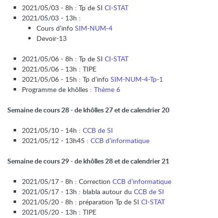
2021/05/03 - 8h : Tp de SI
CI-STAT
2021/05/03 - 13h :
Cours d’info
SIM-NUM-4
Devoir-13
2021/05/06 - 8h : Tp de SI
CI-STAT
2021/05/06 - 13h : TIPE
2021/05/06 - 15h : Tp d’info
SIM-NUM-4-Tp-1
Programme de khôlles :
Thème 6
Semaine de cours 28 - de khôlles 27 et de calendrier 20
2021/05/10 - 14h :
CCB de SI
2021/05/12 - 13h45 :
CCB d’informatique
Semaine de cours 29 - de khôlles 28 et de calendrier 21
2021/05/17 - 8h : Correction
CCB d’informatique
2021/05/17 - 13h : blabla autour du
CCB de SI
2021/05/20 - 8h : préparation Tp de SI
CI-STAT
2021/05/20 - 13h : TIPE