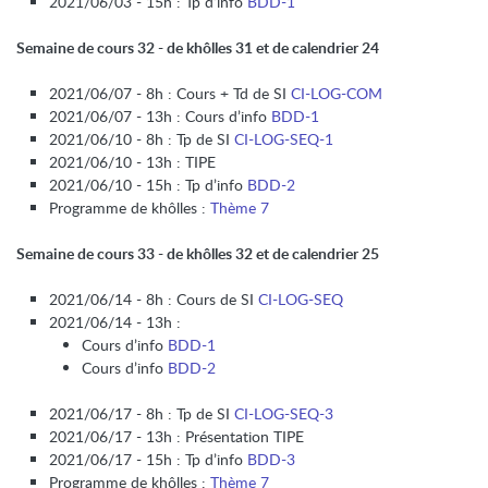
2021/06/03 - 15h : Tp d’info
BDD-1
Semaine de cours 32 - de khôlles 31 et de calendrier 24
2021/06/07 - 8h : Cours + Td de SI
CI-LOG-COM
2021/06/07 - 13h : Cours d’info
BDD-1
2021/06/10 - 8h : Tp de SI
CI-LOG-SEQ-1
2021/06/10 - 13h : TIPE
2021/06/10 - 15h : Tp d’info
BDD-2
Programme de khôlles :
Thème 7
Semaine de cours 33 - de khôlles 32 et de calendrier 25
2021/06/14 - 8h : Cours de SI
CI-LOG-SEQ
2021/06/14 - 13h :
Cours d’info
BDD-1
Cours d’info
BDD-2
2021/06/17 - 8h : Tp de SI
CI-LOG-SEQ-3
2021/06/17 - 13h : Présentation TIPE
2021/06/17 - 15h : Tp d’info
BDD-3
Programme de khôlles :
Thème 7