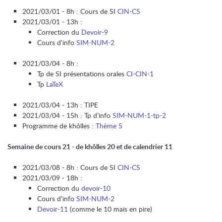
2021/03/01 - 8h : Cours de SI
CIN-CS
2021/03/01 - 13h :
Correction du
Devoir-9
Cours d’info
SIM-NUM-2
2021/03/04 - 8h :
Tp de SI présentations orales
CI-CIN-1
Tp
LaTeX
2021/03/04 - 13h : TIPE
2021/03/04 - 15h : Tp d’info
SIM-NUM-1-tp-2
Programme de khôlles :
Thème 5
Semaine de cours 21 - de khôlles 20 et de calendrier 11
2021/03/08 - 8h : Cours de SI
CIN-CS
2021/03/09 - 18h :
Correction du
devoir-10
Cours d’info
SIM-NUM-2
Devoir-11
(comme le 10 mais en pire)