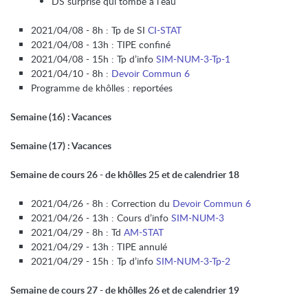
DS surprise qui tombe à l’eau
2021/04/08 - 8h : Tp de SI
CI-STAT
2021/04/08 - 13h : TIPE confiné
2021/04/08 - 15h : Tp d’info
SIM-NUM-3-Tp-1
2021/04/10 - 8h :
Devoir Commun 6
Programme de khôlles : reportées
Semaine (16) : Vacances
Semaine (17) : Vacances
Semaine de cours 26 - de khôlles 25 et de calendrier 18
2021/04/26 - 8h : Correction du
Devoir Commun 6
2021/04/26 - 13h : Cours d’info
SIM-NUM-3
2021/04/29 - 8h : Td
AM-STAT
2021/04/29 - 13h : TIPE annulé
2021/04/29 - 15h : Tp d’info
SIM-NUM-3-Tp-2
Semaine de cours 27 - de khôlles 26 et de calendrier 19