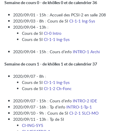
Semaine de cours 0 - de khôlles 0 et de calendrier 36
2020/09/01 - 15h : Accueil des PCSI-2 en salle 208
2020/09/03 - 8h : Cours de SI
CI-1-1 Ing-Sys
2020/09/04 - 13h :
Cours de SI
CI-0 Intro
Cours de SI
CI-1-1 Ing-Sys
2020/09/04 - 15h : Cours d’info
INTRO-1 Archi
Semaine de cours 1 - de khôlles 1 et de calendrier 37
2020/09/07 - 8h :
Cours de SI
CI-1-1 Ing-Sys
Cours de SI
CI-1-2 Ch-Fonc
2020/09/07 - 15h : Cours d’info
INTRO-2 IDE
2020/09/07 - 16h : Tp d’info
INTRO-1-Tp-1
2020/09/10 - 9h : Cours de SI
CI-2-1 SLCI-MO
2020/09/11 - 13h : Tp de SI
CI-ING-SYS