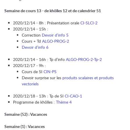
Semaine de cours 13 - de khôlles 12 et de calendrier 51
2020/12/14 - 8h : Présentation orale
CI-SLCI-2
2020/12/14 - 15h :
Correction
Devoir d’info 5
Cours + Td
ALGO-PROG-2
Devoir d’info 6
2020/12/14 - 16h : Tp d’info
ALGO-PROG-2-Tp-2
2020/12/17 - 9h :
Cours de SI
CIN-PS
Devoir surprise sur les
produits scalaires et produits
vectoriels
2020/12/18 - 13h : Tp de SI
CI-CAO-1
Programme de khôlles :
Thème 4
Semaine (52) : Vacances
Semaine (1) : Vacances