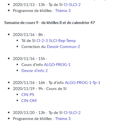
2020/11/13 - 13h : Tp de SI
CI-SLCI-2
Programme de khôlles :
Thème 3
Semaine de cours 9 - de khôlles 8 et de calendrier 47
2020/11/16 - 8h :
Td de SI
CI-2-3 SLCI-Rep-Temp
Correction du
Devoir-Commun-2
2020/11/16 - 15h :
Cours d’info
ALGO-PROG-1
Devoir d’info 2
2020/11/16 - 16h : Tp d’info
ALGO-PROG-1-Tp-1
2020/11/19 - 9h : Cours de SI
CIN-PS
CIN-OM
2020/11/20 - 13h : Tp de SI
CI-SLCI-2
Programme de khôlles :
Thème 3