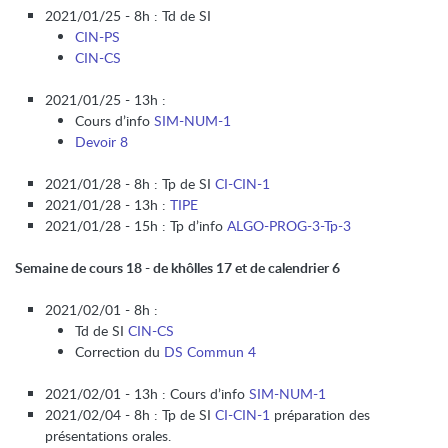
2021/01/25 - 8h : Td de SI
CIN-PS
CIN-CS
2021/01/25 - 13h :
Cours d’info
SIM-NUM-1
Devoir 8
2021/01/28 - 8h : Tp de SI
CI-CIN-1
2021/01/28 - 13h :
TIPE
2021/01/28 - 15h : Tp d’info
ALGO-PROG-3-Tp-3
Semaine de cours 18 - de khôlles 17 et de calendrier 6
2021/02/01 - 8h :
Td de SI
CIN-CS
Correction du
DS Commun 4
2021/02/01 - 13h : Cours d’info
SIM-NUM-1
2021/02/04 - 8h : Tp de SI
CI-CIN-1
préparation des
présentations orales.