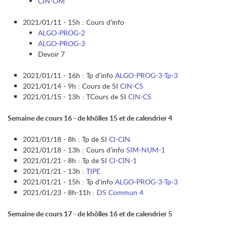
CIN-OM
2021/01/11 - 15h : Cours d’info
ALGO-PROG-2
ALGO-PROG-3
Devoir 7
2021/01/11 - 16h : Tp d’info
ALGO-PROG-3-Tp-3
2021/01/14 - 9h : Cours de SI
CIN-CS
2021/01/15 - 13h : TCours de SI
CIN-CS
Semaine de cours 16 - de khôlles 15 et de calendrier 4
2021/01/18 - 8h : Tp de SI
CI-CIN
2021/01/18 - 13h : Cours d’info
SIM-NUM-1
2021/01/21 - 8h : Tp de SI
CI-CIN-1
2021/01/21 - 13h :
TIPE
2021/01/21 - 15h : Tp d’info
ALGO-PROG-3-Tp-3
2021/01/23 - 8h-11h :
DS Commun 4
Semaine de cours 17 - de khôlles 16 et de calendrier 5