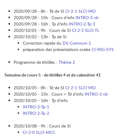
2020/09/28 - 8h : Td de SI
CI-2-1 SLCI-MO
2020/09/28 - 15h : Cours d’info
INTRO-3 nb
2020/09/28 - 16h : Tp d’info
INTRO-2-Tp-1
2020/10/01 - 9h : Cours de SI
CI-2-2 SLCI-TL
2020/10/02 - 13h : Tp de SI
Correction rapide du
DS-Commun-1
préparation des présentations orales
CI-ING-SYS
Programme de khôlles :
Thème 2
Semaine de cours 5 - de khôlles 4 et de calendrier 41
2020/10/05 - 8h : Td de SI
CI-2-1 SLCI-MO
2020/10/05 - 15h : Cours + Td d’info
INTRO-3 nb
2020/10/05 - 16h : Tp d’info
INTRO-2-Tp-1
INTRO-2-Tp-2
2020/10/08 - 9h : Cours de SI
CI-2-0 SLCI-MCC