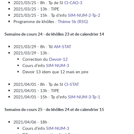
2021/03/25 - 8h : Tp de SI
CI-CAO-3
2021/03/25 - 13h : TIPE
2021/03/25 - 15h : Tp d’info
SIM-NUM-2-Tp-2
Programme de khôlles :
Thème 5b (RSG)
Semaine de cours 24 - de khôlles 23 et de calendrier 14
2021/03/29 - 8h : Td
AM-STAT
2021/03/29 - 13h :
Correction du
Devoir-12
Cours d’info
SIM-NUM-3
Devoir 13 idem que 12 mais en pire
2021/04/01 - 8h : Tp de SI
CI-STAT
2021/04/01 - 13h : TIPE
2021/04/01 - 15h : Tp d’info
SIM-NUM-3-Tp-1
Semaine de cours 25 - de khôlles 24 et de calendrier 15
2021/04/06 - 18h :
Cours d’info
SIM-NUM-3