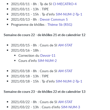
2021/03/11 - 8h : Tp de SI
CI-MECATRO-4
2021/03/11 - 13h : TIPE
2021/03/11 - 15h : Tp d’info
SIM-NUM-2-Tp-1
2021/03/13 - 8h :
Devoir Commun 5
Programme de khôlles :
Thème 5b (RSG)
Semaine de cours 22 - de khôlles 21 et de calendrier 12
2021/03/15 - 8h : Cours de SI
AM-STAT
2021/03/16 - 18h :
Correction du
Devoir-11
Cours d’info
SIM-NUM-2
2021/03/18 - 8h : Cours de SI
AM-STAT
2021/03/18 - 13h : TIPE
2021/03/18 - 15h : Tp d’info
SIM-NUM-2-Tp-1
Semaine de cours 23 - de khôlles 22 et de calendrier 13
2021/03/22 - 8h : Cours de SI
AM-STAT
2021/03/22 - 13h : Cours d’info
SIM-NUM-3