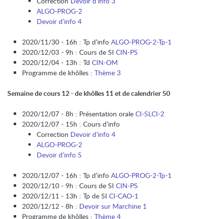
Correction
Devoir d’info 3
ALGO-PROG-2
Devoir d’info 4
2020/11/30 - 16h : Tp d’info
ALGO-PROG-2-Tp-1
2020/12/03 - 9h : Cours de SI
CIN-PS
2020/12/04 - 13h : Td
CIN-OM
Programme de khôlles :
Thème 3
Semaine de cours 12 - de khôlles 11 et de calendrier 50
2020/12/07 - 8h : Présentation orale
CI-SLCI-2
2020/12/07 - 15h : Cours d’info
Correction
Devoir d’info 4
ALGO-PROG-2
Devoir d’info 5
2020/12/07 - 16h : Tp d’info
ALGO-PROG-2-Tp-1
2020/12/10 - 9h : Cours de SI
CIN-PS
2020/12/11 - 13h : Tp de SI
CI-CAO-1
2020/12/12 - 8h :
Devoir sur Marchine 1
Programme de khôlles :
Thème 4