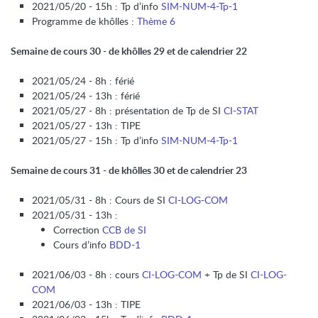
2021/05/20 - 15h : Tp d’info
SIM-NUM-4-Tp-1
Programme de khôlles :
Thème 6
Semaine de cours 30 - de khôlles 29 et de calendrier 22
2021/05/24 - 8h : férié
2021/05/24 - 13h : férié
2021/05/27 - 8h : présentation de Tp de SI
CI-STAT
2021/05/27 - 13h : TIPE
2021/05/27 - 15h : Tp d’info
SIM-NUM-4-Tp-1
Semaine de cours 31 - de khôlles 30 et de calendrier 23
2021/05/31 - 8h : Cours de SI
CI-LOG-COM
2021/05/31 - 13h :
Correction
CCB de SI
Cours d’info
BDD-1
2021/06/03 - 8h : cours
CI-LOG-COM
+ Tp de SI
CI-LOG-
COM
2021/06/03 - 13h : TIPE