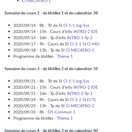
CI-MECATRO-1
Semaine de cours 2 - de khôlles 1 et de calendrier 38
2020/09/14 - 8h : Td de SI
CI-1-1 Ing-Sys
2020/09/14 - 15h : Cours d’info
INTRO-2 IDE
2020/09/14 - 16h : Tp d’info
INTRO-1-Tp-2
2020/09/17 - 9h : Cours de SI
CI-2-1 SLCI-MO
2020/09/18 - 13h : Tp de SI
CI-MECATRO-1
Programme de khôlles :
Thème 1
Semaine de cours 3 - de khôlles 2 et de calendrier 39
2020/09/21 - 8h : Td de SI
CI-1-1 Ing-Sys
2020/09/21 - 15h : Cours d’info
INTRO-2 IDE
2020/09/21 - 16h : Tp d’info
INTRO-2-Tp-1
2020/09/24 - 9h : Cours de SI
CI-2-2 SLCI-TL
2020/09/25 - 13h : Tp de SI
CI-MECATRO-2
2020/09/26 - 8h :
DS-Commun-1
Programme de khôlles :
Thème 1
Semaine de cours 4 - de khôlles 3 et de calendrier 40