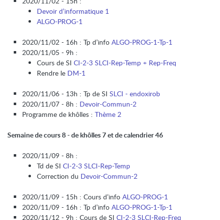
2020/11/02 - 15h :
Devoir d’informatique 1
ALGO-PROG-1
2020/11/02 - 16h : Tp d’info
ALGO-PROG-1-Tp-1
2020/11/05 - 9h :
Cours de SI
CI-2-3 SLCI-Rep-Temp + Rep-Freq
Rendre le
DM-1
2020/11/06 - 13h : Tp de SI
SLCI - endoxirob
2020/11/07 - 8h :
Devoir-Commun-2
Programme de khôlles :
Thème 2
Semaine de cours 8 - de khôlles 7 et de calendrier 46
2020/11/09 - 8h :
Td de SI
CI-2-3 SLCI-Rep-Temp
Correction du
Devoir-Commun-2
2020/11/09 - 15h : Cours d’info
ALGO-PROG-1
2020/11/09 - 16h : Tp d’info
ALGO-PROG-1-Tp-1
2020/11/12 - 9h : Cours de SI
CI-2-3 SLCI-Rep-Freq